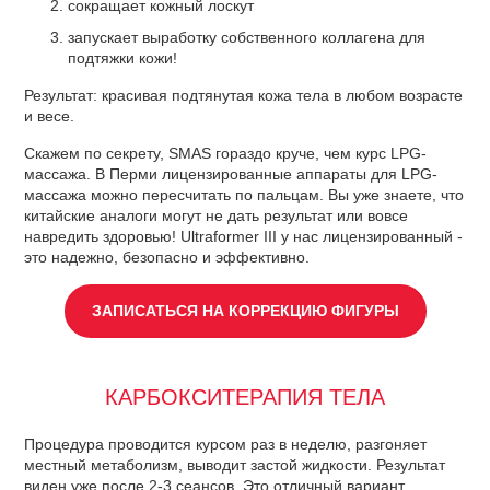
сокращает кожный лоскут
запускает выработку собственного коллагена для
подтяжки кожи!
Результат: красивая подтянутая кожа тела в любом возрасте
и весе.
Скажем по секрету, SMAS гораздо круче, чем курс LPG-
массажа. В Перми лицензированные аппараты для LPG-
массажа можно пересчитать по пальцам. Вы уже знаете, что
китайские аналоги могут не дать результат или вовсе
навредить здоровью! Ultraformer III у нас лицензированный -
это надежно, безопасно и эффективно.
ЗАПИСАТЬСЯ НА КОРРЕКЦИЮ ФИГУРЫ
КАРБОКСИТЕРАПИЯ ТЕЛА
Процедура проводится курсом раз в неделю, разгоняет
местный метаболизм, выводит застой жидкости. Результат
виден уже после 2-3 сеансов. Это отличный вариант