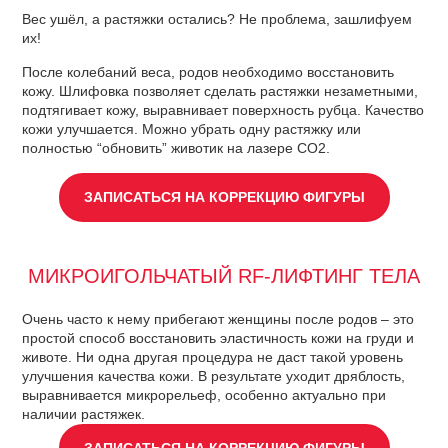
Вес ушёл, а растяжки остались? Не проблема, зашлифуем
их!
После колебаний веса, родов необходимо восстановить
кожу. Шлифовка позволяет сделать растяжки незаметными,
подтягивает кожу, выравнивает поверхность рубца. Качество
кожи улучшается. Можно убрать одну растяжку или
полностью “обновить” животик на лазере CO2.
ЗАПИСАТЬСЯ НА КОРРЕКЦИЮ ФИГУРЫ
МИКРОИГОЛЬЧАТЫЙ RF-ЛИФТИНГ ТЕЛА
Очень часто к нему прибегают женщины после родов – это
простой способ восстановить эластичность кожи на груди и
животе. Ни одна другая процедура не даст такой уровень
улучшения качества кожи. В результате уходит дряблость,
выравнивается микрорельеф, особенно актуально при
наличии растяжек.