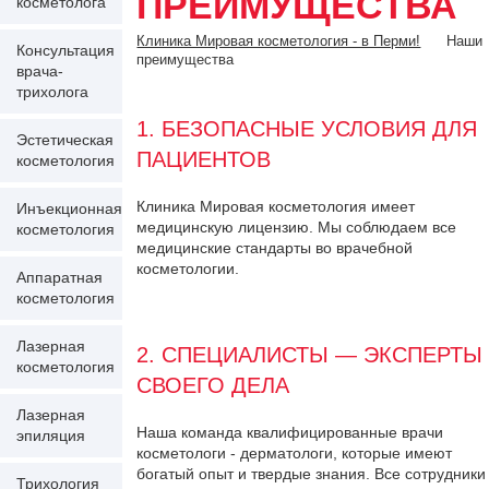
ПРЕИМУЩЕСТВА
косметолога
Клиника Мировая косметология - в Перми!
Наши
Консультация
преимущества
врача-
трихолога
1. БЕЗОПАСНЫЕ УСЛОВИЯ ДЛЯ
Эстетическая
ПАЦИЕНТОВ
косметология
Клиника Мировая косметология имеет
Инъекционная
медицинскую лицензию. Мы соблюдаем все
косметология
медицинские стандарты во врачебной
косметологии.
Аппаратная
косметология
Лазерная
2. СПЕЦИАЛИСТЫ — ЭКСПЕРТЫ
косметология
СВОЕГО ДЕЛА
Лазерная
Наша команда квалифицированные врачи
эпиляция
косметологи - дерматологи, которые имеют
богатый опыт и твердые знания. Все сотрудники
Трихология