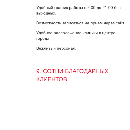
Удобный график работы с 9.00 до 21.00 без
выходных.
Возможность записаться на прием через сайт.
Удобное расположение клиники в центре
города.
Вежливый персонал.
9. СОТНИ БЛАГОДАРНЫХ
КЛИЕНТОВ