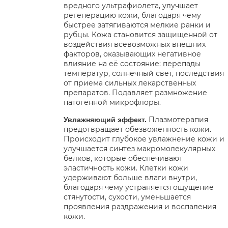
вредного ультрафиолета, улучшает
регенерацию кожи, благодаря чему
быстрее затягиваются мелкие ранки и
рубцы. Кожа становится защищенной от
воздействия всевозможных внешних
факторов, оказывающих негативное
влияние на её состояние: перепады
температур, солнечный свет, последствия
от приема сильных лекарственных
препаратов. Подавляет размножение
патогенной микрофлоры.
Плазмотерапия
Увлажняющий эффект.
предотвращает обезвоженность кожи.
Происходит глубокое увлажнение кожи и
улучшается синтез макромолекулярных
белков, которые обеспечивают
эластичность кожи. Клетки кожи
удерживают больше влаги внутри,
благодаря чему устраняется ощущение
стянутости, сухости, уменьшается
проявления раздражения и воспаления
кожи.