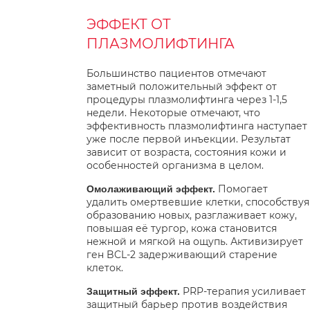
ЭФФЕКТ ОТ
ПЛАЗМОЛИФТИНГА
Большинство пациентов отмечают
заметный положительный эффект от
процедуры плазмолифтинга через 1-1,5
недели. Некоторые отмечают, что
эффективность плазмолифтинга наступает
уже после первой инъекции. Результат
зависит от возраста, состояния кожи и
особенностей организма в целом.
Помогает
Омолаживающий эффект.
удалить омертвевшие клетки, способствуя
образованию новых, разглаживает кожу,
повышая её тургор, кожа становится
нежной и мягкой на ощупь. Активизирует
ген BCL-2 задерживающий старение
клеток.
PRP-терапия усиливает
Защитный эффект.
защитный барьер против воздействия