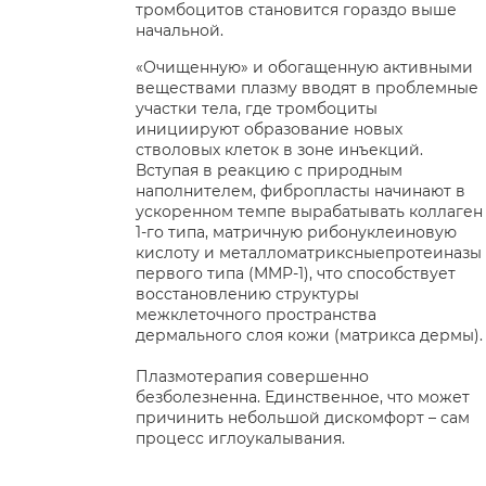
тромбоцитов становится гораздо выше
начальной.
«Очищенную» и обогащенную активными
веществами плазму вводят в проблемные
участки тела, где тромбоциты
инициируют образование новых
стволовых клеток в зоне инъекций.
Вступая в реакцию с природным
наполнителем, фибропласты начинают в
ускоренном темпе вырабатывать коллаген
1-го типа, матричную рибонуклеиновую
кислоту и металломатриксныепротеиназы
первого типа (MMP-1), что способствует
восстановлению структуры
межклеточного пространства
дермального слоя кожи (матрикса дермы).
Плазмотерапия совершенно
безболезненна. Единственное, что может
причинить небольшой дискомфорт – сам
процесс иглоукалывания.