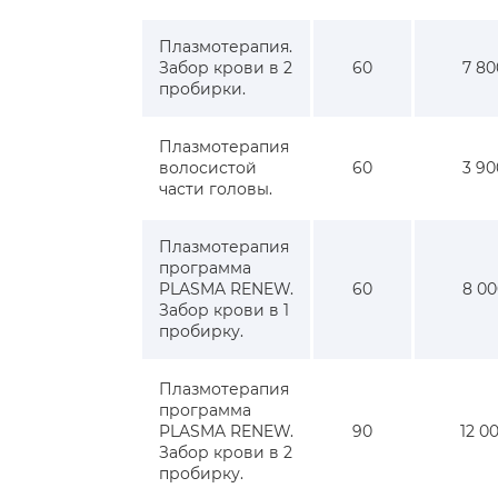
Плазмотерапия.
Забор крови в 2
60
7 80
пробирки.
Плазмотерапия
волосистой
60
3 90
части головы.
Плазмотерапия
программа
PLASMA RENEW.
60
8 00
Забор крови в 1
пробирку.
Плазмотерапия
программа
PLASMA RENEW.
90
12 0
Забор крови в 2
пробирку.