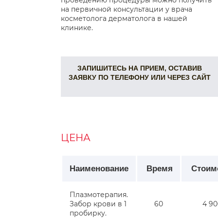
проведению процедуры можно получить
на первичной консультации у врача
косметолога дерматолога в нашей
клинике.
ЗАПИШИТЕСЬ НА ПРИЕМ, ОСТАВИВ
ЗАЯВКУ ПО ТЕЛЕФОНУ ИЛИ ЧЕРЕЗ САЙТ
ЦЕНА
Наименование
Время
Стоим
Плазмотерапия.
Забор крови в 1
60
4 90
пробирку.