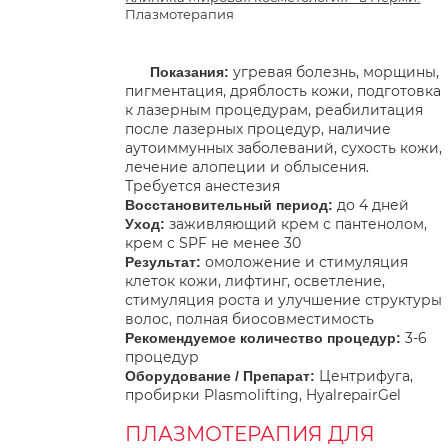
Плазмотерапия
угревая болезнь, морщины,
Показания:
пигментация, дряблость кожи, подготовка
к лазерным процедурам, реабилитация
после лазерных процедур, наличие
аутоиммунных заболеваний, сухость кожи,
лечение алопеции и облысения.
Требуется анестезия
до 4 дней
Восстановительный период:
заживляющий крем с пантенолом,
Уход:
крем с SPF не менее 30
омоложение и стимуляция
Результат:
клеток кожи, лифтинг, осветление,
стимуляция роста и улучшение структуры
волос, полная биосовместимость
3-6
Рекомендуемое количество процедур:
процедур
Центрифуга,
Оборудование / Препарат:
пробирки Plasmolifting, HyalrepairGel
ПЛАЗМОТЕРАПИЯ ДЛЯ