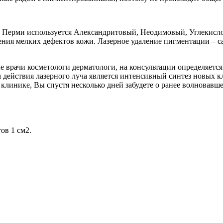
в Перми используется Александритовый, Неодимовый, Углекисл
ния мелких дефектов кожи. Лазерное удаление пигментации – с
 врачи косметологи дерматологи, на консультации определяетс
ем действия лазерного луча является интенсивный синтез новых 
клинике, Вы спустя несколько дней забудете о ранее волновавш
ов 1 см2.