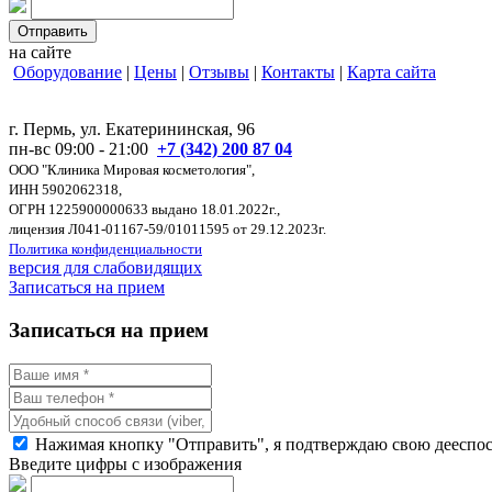
на сайте
Оборудование
|
Цены
|
Отзывы
|
Контакты
|
Карта сайта
г. Пермь, ул. Екатерининская, 96
пн-вс 09:00 - 21:00
+7 (342) 200 87 04
ООО "Клиника Мировая косметология",
ИНН 5902062318,
ОГРН 1225900000633 выдано 18.01.2022г.,
лицензия Л041-01167-59/01011595 от 29.12.2023г.
Политика конфиденциальности
версия для слабовидящих
Записаться на прием
Записаться на прием
Нажимая кнопку "Отправить", я подтверждаю свою дееспосо
Введите цифры с изображения