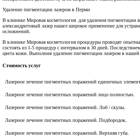
Удаление пигментации лазером в Перми
В клинике Мировая косметология для удаления пигментации 
александритовый лазер нашел широкое применение для устране
осложнений.
В клинике Мировая косметология процедуры проводят опытные
состоять из 1-5 процедур с интервалом в 30 дней. Последстви
цвета кожи. Выполнив удаление пигментации лазером в нашей 
Стоимость услуг
Лазерное лечение пигментных поражений единичных элемент
Лазерное лечение пигментных поражений лицо полностью.
Лазерное лечение пигментных поражений. Лоб / скулы.
Лазерное лечение пигментных поражений. Подбородок.
Лазерное лечение пигментных поражений. Верхняя губа.