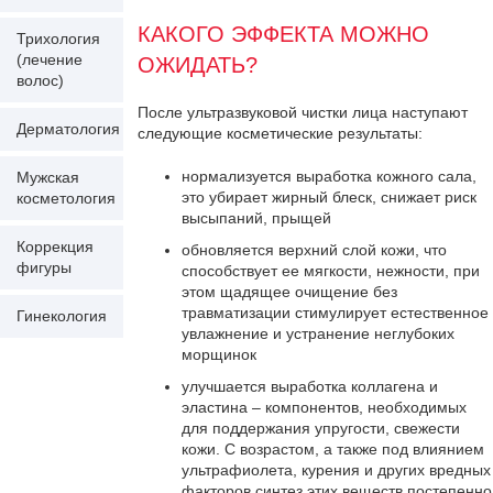
КАКОГО ЭФФЕКТА МОЖНО
Трихология
(лечение
ОЖИДАТЬ?
волос)
После ультразвуковой чистки лица наступают
Дерматология
следующие косметические результаты:
нормализуется выработка кожного сала,
Мужская
это убирает жирный блеск, снижает риск
косметология
высыпаний, прыщей
Коррекция
обновляется верхний слой кожи, что
фигуры
способствует ее мягкости, нежности, при
этом щадящее очищение без
травматизации стимулирует естественное
Гинекология
увлажнение и устранение неглубоких
морщинок
улучшается выработка коллагена и
эластина – компонентов, необходимых
для поддержания упругости, свежести
кожи. С возрастом, а также под влиянием
ультрафиолета, курения и других вредных
факторов синтез этих веществ постепенно