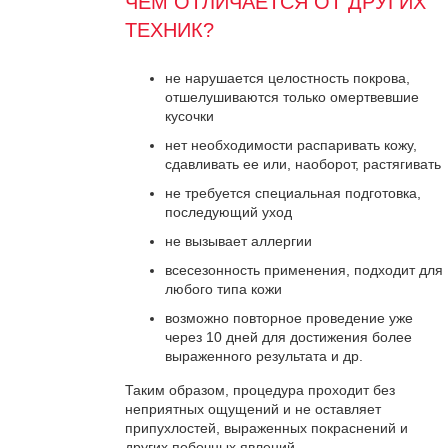
ЧЕМ ОТЛИЧАЕТСЯ ОТ ДРУГИХ
ТЕХНИК?
не нарушается целостность покрова,
отшелушиваются только омертвевшие
кусочки
нет необходимости распаривать кожу,
сдавливать ее или, наоборот, растягивать
не требуется специальная подготовка,
последующий уход
не вызывает аллергии
всесезонность применения, подходит для
любого типа кожи
возможно повторное проведение уже
через 10 дней для достижения более
выраженного результата и др.
Таким образом, процедура проходит без
неприятных ощущений и не оставляет
припухлостей, выраженных покраснений и
других побочных явлений.